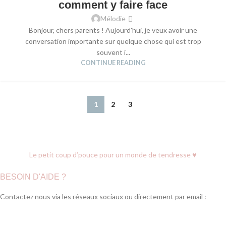
comment y faire face
Mélodie
Bonjour, chers parents ! Aujourd'hui, je veux avoir une
conversation importante sur quelque chose qui est trop
souvent i...
CONTINUE READING
1
2
3
♥
Le petit coup d’pouce pour un monde de tendresse
BESOIN D'AIDE ?
Contactez nous via les réseaux sociaux ou directement par email :