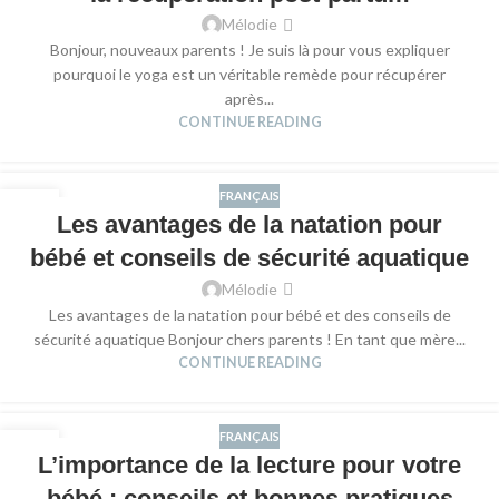
Mélodie
Bonjour, nouveaux parents ! Je suis là pour vous expliquer
pourquoi le yoga est un véritable remède pour récupérer
après...
CONTINUE READING
FRANÇAIS
30
Les avantages de la natation pour
NOV
bébé et conseils de sécurité aquatique
Mélodie
Les avantages de la natation pour bébé et des conseils de
sécurité aquatique Bonjour chers parents ! En tant que mère...
CONTINUE READING
FRANÇAIS
15
L’importance de la lecture pour votre
NOV
bébé : conseils et bonnes pratiques