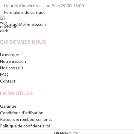
Heures d'ouverture : Lun-Sam 09:00-18:00
Formulaire de contact
contact@oli-melo.com
QUI SOMMES NOUS
La marque
Notre mission
Nos conseils
FAQ
Contact
LIENS UTILES
Garantie
Conditions d’utilisation
Retours & remboursements
Politique de confidentialité
Oli-Melo
™ | 2025