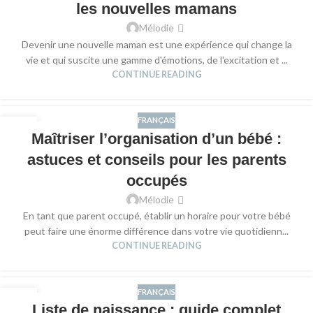
les nouvelles mamans
Mélodie
Devenir une nouvelle maman est une expérience qui change la
vie et qui suscite une gamme d'émotions, de l'excitation et ...
CONTINUE READING
FRANÇAIS
30
Maîtriser l’organisation d’un bébé :
SEP
astuces et conseils pour les parents
occupés
Mélodie
En tant que parent occupé, établir un horaire pour votre bébé
peut faire une énorme différence dans votre vie quotidienn...
CONTINUE READING
FRANÇAIS
15
Liste de naissance : guide complet
SEP