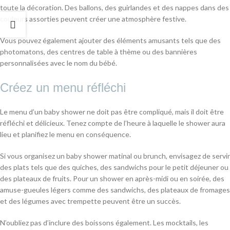
toute la décoration. Des ballons, des guirlandes et des nappes dans des
couleurs assorties peuvent créer une atmosphère festive.
Vous pouvez également ajouter des éléments amusants tels que des
photomatons, des centres de table à thème ou des bannières
personnalisées avec le nom du bébé.
Créez un menu réfléchi
Le menu d’un baby shower ne doit pas être compliqué, mais il doit être
réfléchi et délicieux. Tenez compte de l’heure à laquelle le shower aura
lieu et planifiez le menu en conséquence.
Si vous organisez un baby shower matinal ou brunch, envisagez de servir
des plats tels que des quiches, des sandwichs pour le petit déjeuner ou
des plateaux de fruits. Pour un shower en après-midi ou en soirée, des
amuse-gueules légers comme des sandwichs, des plateaux de fromages
et des légumes avec trempette peuvent être un succès.
N’oubliez pas d’inclure des boissons également. Les mocktails, les