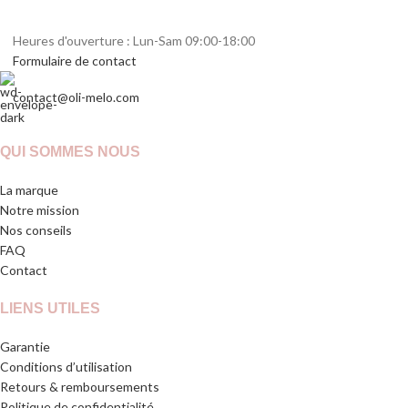
Heures d'ouverture : Lun-Sam 09:00-18:00
Formulaire de contact
contact@oli-melo.com
QUI SOMMES NOUS
La marque
Notre mission
Nos conseils
FAQ
Contact
LIENS UTILES
Garantie
Conditions d’utilisation
Retours & remboursements
Politique de confidentialité