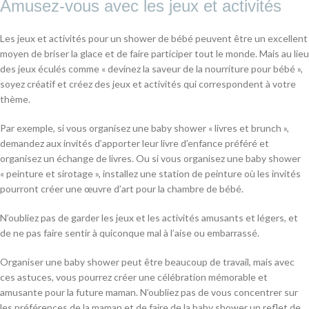
Amusez-vous avec les jeux et activités
Les jeux et activités pour un shower de bébé peuvent être un excellent
moyen de briser la glace et de faire participer tout le monde. Mais au lieu
des jeux éculés comme « devinez la saveur de la nourriture pour bébé »,
soyez créatif et créez des jeux et activités qui correspondent à votre
thème.
Par exemple, si vous organisez une baby shower « livres et brunch »,
demandez aux invités d’apporter leur livre d’enfance préféré et
organisez un échange de livres. Ou si vous organisez une baby shower
« peinture et sirotage », installez une station de peinture où les invités
pourront créer une œuvre d’art pour la chambre de bébé.
N’oubliez pas de garder les jeux et les activités amusants et légers, et
de ne pas faire sentir à quiconque mal à l’aise ou embarrassé.
Organiser une baby shower peut être beaucoup de travail, mais avec
ces astuces, vous pourrez créer une célébration mémorable et
amusante pour la future maman. N’oubliez pas de vous concentrer sur
les préférences de la maman et de faire de la baby shower un reflet de