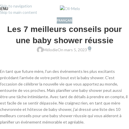
Skip to navigation
ENU
Skip to main content
FRANÇAIS
Les 7 meilleurs conseils pour
une baby shower réussie
0
Mélodie
On mars 5, 2023
En tant que future mère, l’un des événements les plus excitants
précédant l’arrivée de votre petit bout est la baby shower. C’est
l’occasion de célébrer la nouvelle vie que vous apportez au monde,
entourée de vos proches. Mais planifier une baby shower peut aussi
être une tâche intimidante. Avec tant de détails à prendre en compte, il
est facile de se sentir dépassée. Ne craignez rien, en tant que mère
chevronnée et hôtesse de baby shower, j’ai dressé une liste des 10
meilleurs conseils pour une baby shower réussie qui vous aideront à
planifier un événement mémorable et agréable.